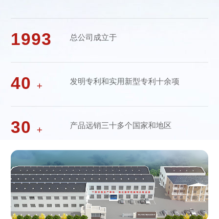
8
5
7
3
2
0
0
4
7
4
6
2
1
9
9
3
总公司成立于
6
3
5
1
0
8
8
2
5
2
4
0
7
7
1
发明专利和实用新型专利十余项
+
4
1
3
6
6
0
3
0
2
产品远销三十多个国家和地区
5
5
+
2
1
4
4
1
0
3
3
0
2
2