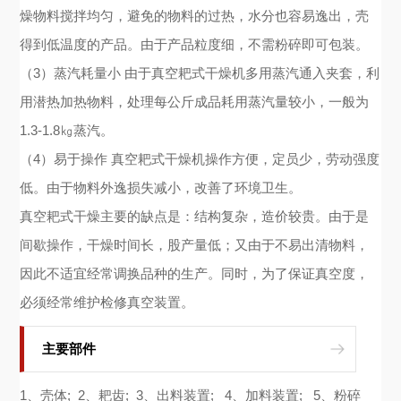
燥物料搅拌均匀，避免的物料的过热，水分也容易逸出，壳
得到低温度的产品。由于产品粒度细，不需粉碎即可包装。
（3）蒸汽耗量小 由于真空耙式干燥机多用蒸汽通入夹套，利
用潜热加热物料，处理每公斤成品耗用蒸汽量较小，一般为
1.3-1.8㎏蒸汽。
（4）易于操作 真空耙式干燥机操作方便，定员少，劳动强度
低。由于物料外逸损失减小，改善了环境卫生。
真空耙式干燥主要的缺点是：结构复杂，造价较贵。由于是
间歇操作，干燥时间长，股产量低；又由于不易出清物料，
因此不适宜经常调换品种的生产。同时，为了保证真空度，
必须经常维护检修真空装置。
主要部件
1、壳体; 2、耙齿; 3、出料装置; 4、加料装置; 5、粉碎