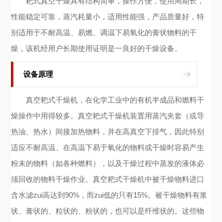
耙式真空干燥具有结构简单，操作方便，使用周期长，
性能稳定可靠，蒸汽耗量小，适用性能强，产品质量好，特
别适用于不耐高温、易燃、调温下易氧化的膏状物料的干
燥，该机经用户长期使用证明是一良好的干燥设备。
设备原理
真空耙式干燥机，在化学工业中的有机半成品和燃料干
燥操作中用得较多。真空耙式干燥机装置用蒸汽夹套（或导
热油、热水）间接加热物料，并在高真空下排气，因此特别
适应不耐高温、在高温下易于氧化的物料或干燥时容易产生
粉末的物料（如各种燃料），以及干燥过程中蒸发的液体必
须回收的物料干燥作业。真空耙式干燥机中被干燥物料进口
含水滤zui高达到90%，而zui低的只有15%。被干燥物料有浆
状、膏状的、粒状的、粉状的，也可以是纤维状的。这些物