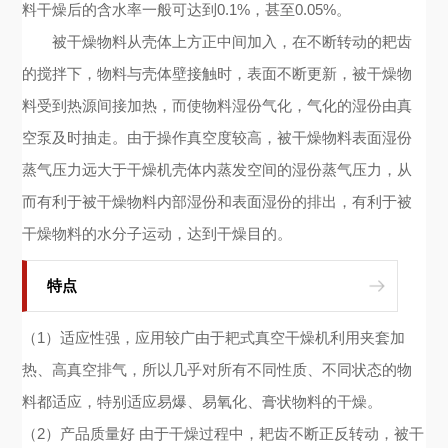
料干燥后的含水率一般可达到0.1%，甚至0.05%。
被干燥物料从壳体上方正中间加入，在不断转动的耙齿
的搅拌下，物料与壳体壁接触时，表面不断更新，被干燥物
料受到热源间接加热，而使物料湿份气化，气化的湿份由真
空泵及时抽走。由于操作真空度较高，被干燥物料表面湿份
蒸气压力远大于干燥机壳体内蒸发空间的湿份蒸气压力，从
而有利于被干燥物料内部湿份和表面湿份的排出，有利于被
干燥物料的水分子运动，达到干燥目的。
特点
（1）适应性强，应用较广由于耙式真空干燥机利用夹套加
热、高真空排气，所以几乎对所有不同性质、不同状态的物
料都适应，特别适应易爆、易氧化、膏状物料的干燥。
（2）产品质量好 由于干燥过程中，耙齿不断正反转动，被干