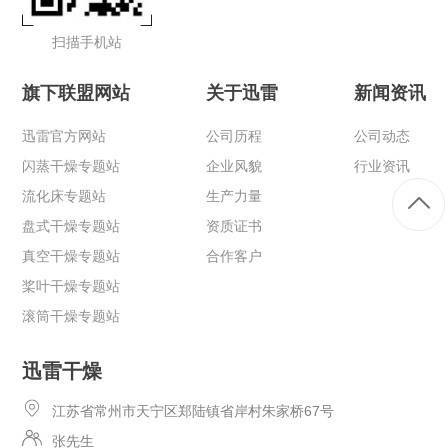
扫描手机站
旗下联盟网站
关于迅雷
新闻资讯
迅雷官方网站
公司历程
公司动态
闪蒸干燥专题站
企业风貌
行业资讯
流化床专题站
生产力量
盘式干燥专题站
资质证书
真空干燥专题站
合作客户
桨叶干燥专题站
滚筒干燥专题站
迅雷干燥
江苏省常州市天宁区郑陆镇省岸村朱家桥67号
张先生