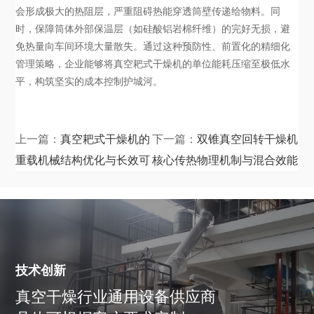
会形成极大的热阻层，严重阻碍热能穿透筒壁传递给物料。同
时，保障筒体外部保温层（如硅酸铝岩棉纤维）的完好无损，避
免热量向车间环境大量散失。通过这种预防性、前置化的精细化
管理策略，企业能够将真空耙式干燥机的单位能耗压缩至极低水
平，构筑坚实的成本控制护城河。
上一篇：
真空耙式干燥机的
下一篇：
双锥真空回转干燥机
重载机械结构优化与长效可
核心传热物理机制与混合效能
靠性评估
深度剖析
技术创新
真空干燥行业通用设备供应商