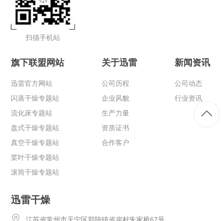
扫描手机站
旗下联盟网站
关于迅雷
新闻资讯
迅雷官方网站
公司历程
公司动态
闪蒸干燥专题站
企业风貌
行业资讯
流化床专题站
生产力量
盘式干燥专题站
资质证书
真空干燥专题站
合作客户
桨叶干燥专题站
滚筒干燥专题站
迅雷干燥
江苏省常州市天宁区郑陆镇省岸村朱家桥67号