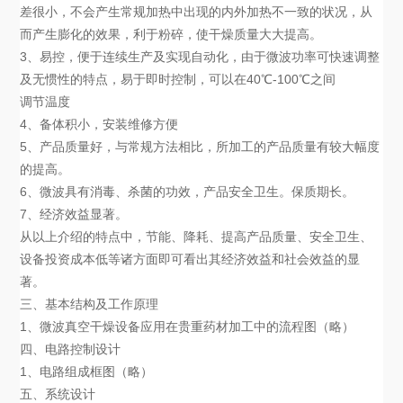
差很小，不会产生常规加热中出现的内外加热不一致的状况，从
而产生膨化的效果，利于粉碎，使干燥质量大大提高。
3、易控，便于连续生产及实现自动化，由于微波功率可快速调整
及无惯性的特点，易于即时控制，可以在40℃-100℃之间
调节温度
4、备体积小，安装维修方便
5、产品质量好，与常规方法相比，所加工的产品质量有较大幅度
的提高。
6、微波具有消毒、杀菌的功效，产品安全卫生。保质期长。
7、经济效益显著。
从以上介绍的特点中，节能、降耗、提高产品质量、安全卫生、
设备投资成本低等诸方面即可看出其经济效益和社会效益的显
著。
三、基本结构及工作原理
1、微波真空干燥设备应用在贵重药材加工中的流程图（略）
四、电路控制设计
1、电路组成框图（略）
五、系统设计