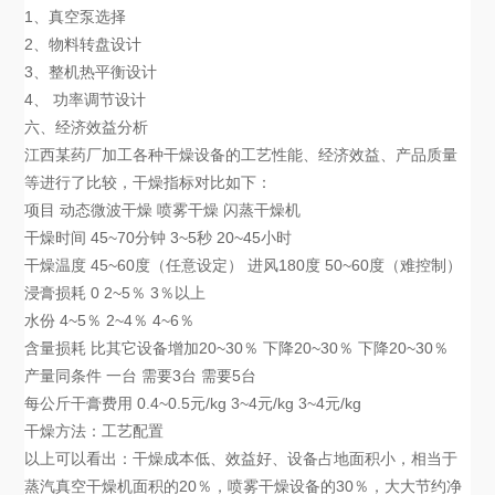
1、真空泵选择
2、物料转盘设计
3、整机热平衡设计
4、 功率调节设计
六、经济效益分析
江西某药厂加工各种干燥设备的工艺性能、经济效益、产品质量
等进行了比较，干燥指标对比如下：
项目 动态微波干燥 喷雾干燥 闪蒸干燥机
干燥时间 45~70分钟 3~5秒 20~45小时
干燥温度 45~60度（任意设定） 进风180度 50~60度（难控制）
浸膏损耗 0 2~5％ 3％以上
水份 4~5％ 2~4％ 4~6％
含量损耗 比其它设备增加20~30％ 下降20~30％ 下降20~30％
产量同条件 一台 需要3台 需要5台
每公斤干膏费用 0.4~0.5元/kg 3~4元/kg 3~4元/kg
干燥方法：工艺配置
以上可以看出：干燥成本低、效益好、设备占地面积小，相当于
蒸汽真空干燥机面积的20％，喷雾干燥设备的30％，大大节约净