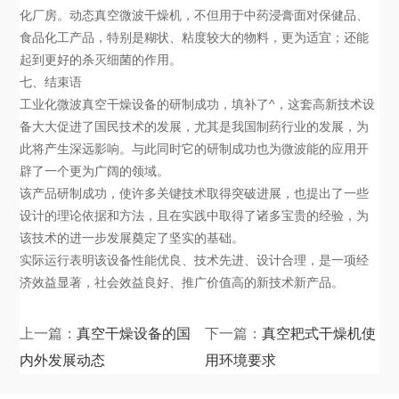
化厂房。动态真空微波干燥机，不但用于中药浸膏面对保健品、
食品化工产品，特别是糊状、粘度较大的物料，更为适宜；还能
起到更好的杀灭细菌的作用。
七、结束语
工业化微波真空干燥设备的研制成功，填补了^，这套高新技术设
备大大促进了国民技术的发展，尤其是我国制药行业的发展，为
此将产生深远影响。与此同时它的研制成功也为微波能的应用开
辟了一个更为广阔的领域。
该产品研制成功，使许多关键技术取得突破进展，也提出了一些
设计的理论依据和方法，且在实践中取得了诸多宝贵的经验，为
该技术的进一步发展奠定了坚实的基础。
实际运行表明该设备性能优良、技术先进、设计合理，是一项经
济效益显著，社会效益良好、推广价值高的新技术新产品。
上一篇：
真空干燥设备的国
下一篇：
真空耙式干燥机使
内外发展动态
用环境要求