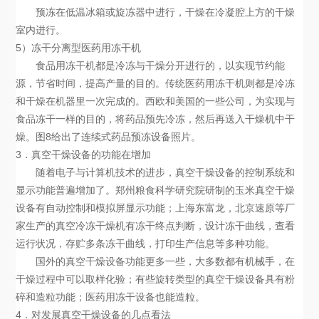
预冻在低温冰箱或旋冻器中进行，干燥在冷凝腔上方的干燥
室内进行。
5）冻干分离型医药用冻干机
食品用冻干机都是冷冻与干燥分开进行的，以实现节约能
源，节省时间，提高产量的目的。传统医药用冻干机则都是冷冻
和干燥在机器里一次完成的。西欧和美国的一些公司，为实现与
食品冻干一样的目的，将药品预先冷冻，然后再送入干燥机中干
燥。图8给出了连续式药品预冻设备照片。
3．真空干燥设备的功能在增加
随着电子与计算机技术的进步，真空干燥设备的控制系统和
显示功能普遍增加了。郑州粮食科学研究院研制的玉米真空干燥
设备有自动控制和模拟屏显示功能；上海东富龙，北京速原等厂
家生产的真空冷冻干燥机有冻干终点判断，设计冻干曲线，查看
运行状况，存贮多条冻干曲线，打印生产信息等多种功能。
国外的真空干燥设备功能更多一些，大多数都有机械手，在
干燥过程中可以取样化验；有些旋转类型的真空干燥设备具有粉
碎和造粒功能；医药用冻干设备也能造粒。
4．对发展真空干燥设备的几点看法