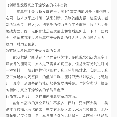
1)创新是发展真空干燥设备的根本出路
目前真空干燥设备发展较慢，有1个重要的原因是互相仿制，
在同一技术水平上徘徊，缺乏创新。仿制的能力强，速度快，创
新的观念差，投入少。把竞争的精力放在了抢市场，拉关系，价
格战方面。好一点的作法是在质量上和售后服务上，下了一些功
夫。但这些都不是发展真空干燥设备的好方法，必须投入人力、
物力、财力去创新。
2)节能是发展真空干燥设备的关键
能源紧缺已经受到了全世界的关注，传统观念都认为真空干
燥设备的能耗高，原因是它需要加真空泵。但是没有见到过对同
一种物料，干燥到同样湿含量时，真正的能耗对比。实际上，真
空干燥是在封闭空间中的低温干燥，能源浪费相对较少。尽管如
此，真空干燥设备的节能仍然是发展的关键。与其它类型干燥设
备相比，真空干燥设备的节能重点应
该放在合理设计，选择和使用真空系统方面。
能抽水蒸汽的真空系统并不很多，目前主要有两大类，一类
是能直接抽水蒸汽的泵，主要有水喷射泵，水蒸气喷射泵，水环
泵和湿式罗茨泵；另一类是用冷凝的办法捕水。这两种办法耗能