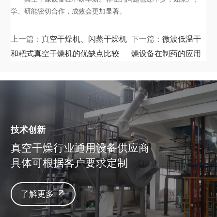
学、研能密切合作，成效会更加显著。
上一篇：
真空干燥机、闪蒸干燥机
下一篇：
微波低温干
和耙式真空干燥机的优缺点比较
燥设备在制药的应用
技术创新
真空干燥行业通用设备供应商
具体可根据客户要求定制
了解更多