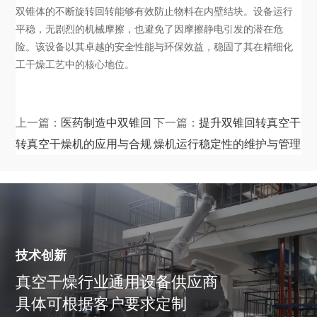
双锥体的不断旋转回转能够有效防止物料在内壁结块。设备运行
平稳，无剧烈的机械摩擦，也避免了因摩擦静电引发的潜在危
险。该设备以其卓越的安全性能与环保效益，稳固了其在精细化
工干燥工艺中的核心地位。
上一篇：
医药制造中双锥回
下一篇：
提升双锥回转真空干
转真空干燥机的应用与合规
燥机运行稳定性的维护与管理
操作
指南
技术创新
真空干燥行业通用设备供应商
具体可根据客户要求定制