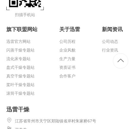
扫描手机站
旗下联盟网站
关于迅雷
新闻资讯
迅雷官方网站
公司历程
公司动态
闪蒸干燥专题站
企业风貌
行业资讯
流化床专题站
生产力量
盘式干燥专题站
资质证书
真空干燥专题站
合作客户
桨叶干燥专题站
滚筒干燥专题站
迅雷干燥
江苏省常州市天宁区郑陆镇省岸村朱家桥67号