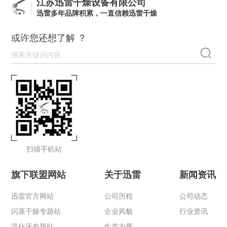
江苏迅雷干燥设备有限公司
迅雷多年品牌积累，一直信赖迅雷干燥
或许您还想了解 ？
扫描手机站
旗下联盟网站
关于迅雷
新闻资讯
迅雷官方网站
公司历程
公司动态
闪蒸干燥专题站
企业风貌
行业资讯
流化床专题站
生产力量