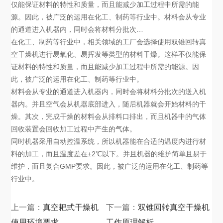
仅能保证材料的特性和质量，而且能减少加工过程中所需的能
源。因此，被广泛的运用在化工、制药等行业中。材料会从专业
的通道进入机器内，同时会将材料分批次…
在化工、制药等行业中，相关领域的工厂会选择使用双锥回转真
空干燥机进行易氧化、易挥发等类型的材料干燥。这样不仅能保
证材料的特性和质量，而且能减少加工过程中所需的能源。因
此，被广泛的运用在化工、制药等行业中。
材料会从专业的通道进入机器内，同时会将材料分批次的送入机
器内。并且空气会从机器底部进入，随后机器就会开始材料的干
燥。其次，完成干燥的材料会从排料口排出，而且机器中的气体
回收装置会回收加工过程中产生的气体。
同时机器采用自动控温系统，所以机器能在合适的温度内进行材
料的加工，而且温度差在±2℃以下。并且机器的维护简单且易于
维护，而且复合GMP要求。因此，被广泛的运用在化工、制药等
行业中。
上一篇：
真空耙式干燥机
下一篇：
双锥回转真空干燥机
使用环境要求
工作原理解析