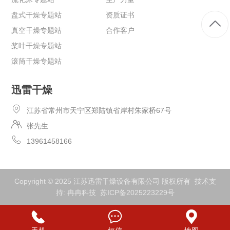
盘式干燥专题站
资质证书
真空干燥专题站
合作客户
桨叶干燥专题站
滚筒干燥专题站
迅雷干燥
江苏省常州市天宁区郑陆镇省岸村朱家桥67号
张先生
13961458166
Copyright © 2025 江苏迅雷干燥设备有限公司 版权所有 技术支
持:
冉冉科技
苏ICP备2025223229号